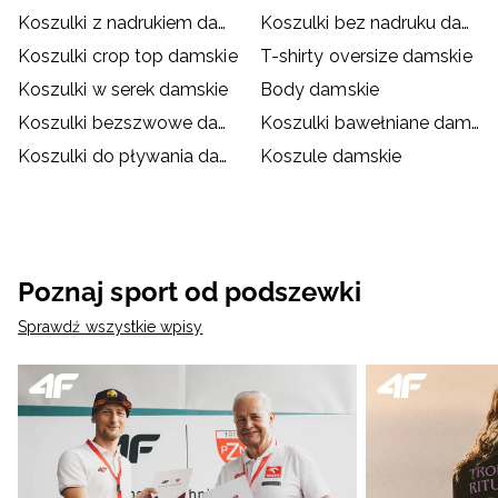
Koszulki z nadrukiem damskie
Koszulki bez nadruku damskie
Koszulki crop top damskie
T-shirty oversize damskie
Koszulki w serek damskie
Body damskie
Koszulki bezszwowe damskie
Koszulki bawełniane damskie
Koszulki do pływania damskie
Koszule damskie
Poznaj sport od podszewki
Sprawdź wszystkie wpisy