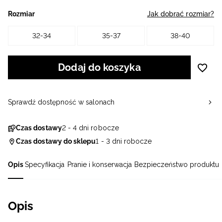
Rozmiar
Jak dobrać rozmiar?
32-34
35-37
38-40
Dodaj do koszyka
Sprawdź dostępność w salonach
Czas dostawy
2 - 4 dni robocze
Czas dostawy do sklepu
1 - 3 dni robocze
Opis
Specyfikacja
Pranie i konserwacja
Bezpieczeństwo produktu
Opis