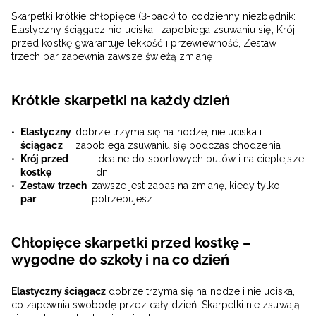
Skarpetki krótkie chłopięce (3-pack) to codzienny niezbędnik:
Elastyczny ściągacz nie uciska i zapobiega zsuwaniu się, Krój
przed kostkę gwarantuje lekkość i przewiewność, Zestaw
trzech par zapewnia zawsze świeżą zmianę.
Krótkie skarpetki na każdy dzień
Elastyczny
dobrze trzyma się na nodze, nie uciska i
ściągacz
zapobiega zsuwaniu się podczas chodzenia
Krój przed
idealne do sportowych butów i na cieplejsze
kostkę
dni
Zestaw trzech
zawsze jest zapas na zmianę, kiedy tylko
par
potrzebujesz
Chłopięce skarpetki przed kostkę –
wygodne do szkoły i na co dzień
Elastyczny ściągacz
dobrze trzyma się na nodze i nie uciska,
co zapewnia swobodę przez cały dzień. Skarpetki nie zsuwają