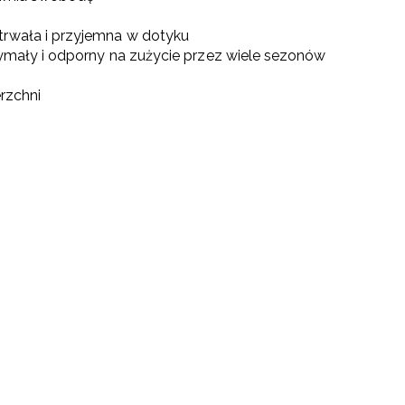
trwała i przyjemna w dotyku
rzymały i odporny na zużycie przez wiele sezonów
erzchni