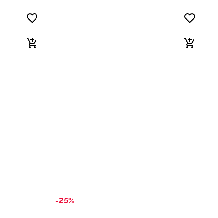
-25%
-