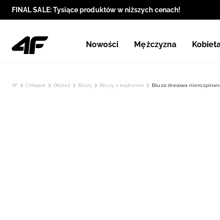
FINAL SALE: Tysiące produktów w niższych cenach!
Nowości
Mężczyzna
Kobiet
4F
Chłopak
Odzież
Bluzy
Bluzy z kapturem
Bluza dresowa nierozpinan