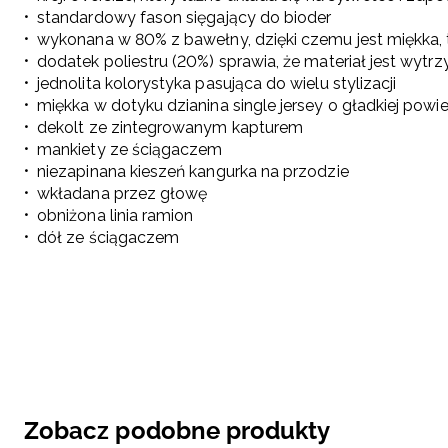
standardowy fason sięgający do bioder
wykonana w 80% z bawełny, dzięki czemu jest miękka, 
dodatek poliestru (20%) sprawia, że materiał jest wyt
jednolita kolorystyka pasująca do wielu stylizacji
miękka w dotyku dzianina single jersey o gładkiej powi
dekolt ze zintegrowanym kapturem
mankiety ze ściągaczem
niezapinana kieszeń kangurka na przodzie
wkładana przez głowę
obniżona linia ramion
dół ze ściągaczem
Zobacz podobne produkty