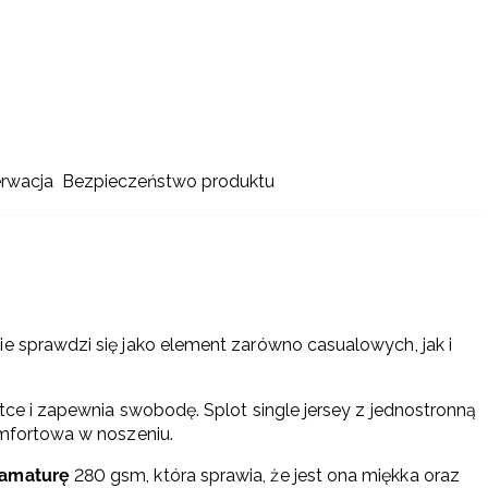
erwacja
Bezpieczeństwo produktu
ie sprawdzi się jako element zarówno casualowych, jak i
etce i zapewnia swobodę. Splot single jersey z jednostronną
omfortowa w noszeniu.
ramaturę
280 gsm, która sprawia, że jest ona ​​miękka oraz