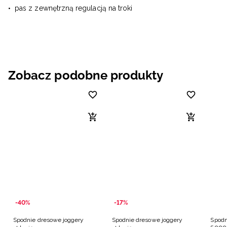
pas z zewnętrzną regulacją na troki
Zobacz podobne produkty
-40%
-17%
Spodnie dresowe joggery
Spodnie dresowe joggery
Spodn