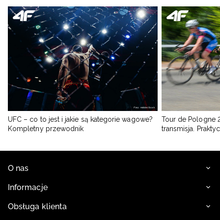
UFC – co to jest i jakie są kategorie wagowe?
Tour de Pologne 2
Kompletny przewodnik
transmisja. Prakt
O nas
Informacje
Obsługa klienta