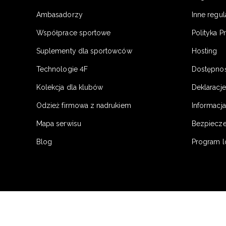
Ambasadorzy
Inne regu
Współprace sportowe
Polityka P
Suplementy dla sportowców
Hosting
Technologie 4F
Dostępno
Kolekcja dla klubów
Deklaracj
Odzież firmowa z nadrukiem
Informacja
Mapa serwisu
Bezpiecz
Blog
Program l