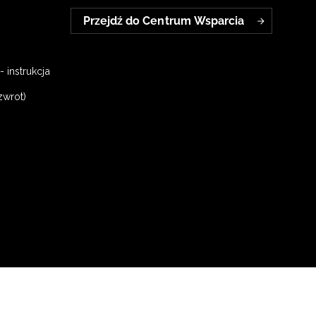
Przejdź do Centrum Wsparcia
 instrukcja
zwrot)