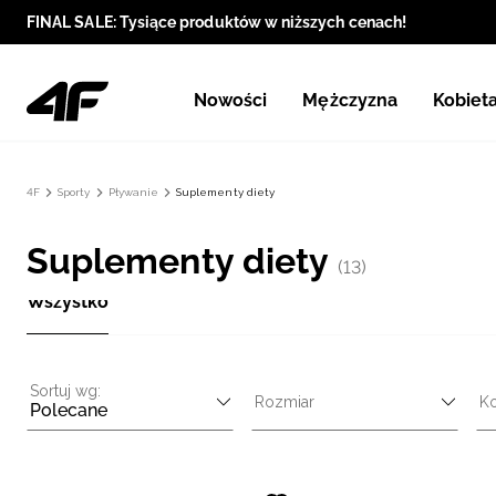
FINAL SALE: Tysiące produktów w niższych cenach!
Nowości
Mężczyzna
Kobiet
4F
Sporty
Pływanie
Suplementy diety
Suplementy diety
(13)
Wszystko
Sortuj wg:
Rozmiar
Ko
Polecane