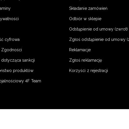
laminy
Składanie zamówień
rywatności
Odbiór w sklepie
Odstąpienie od umowy (zwrot) -
ść cyfrowa
Zgłoś odstąpienie od umowy (
e Zgodności
Reklamacje
 dotycząca sankcji
Zgłoś reklamację
eństwo produktów
Korzyści z rejestracji
ojalnościowy 4F Team