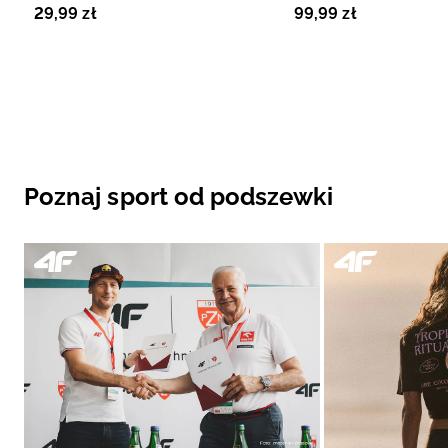
29
,
99
zł
99
,
99
zł
Poznaj sport od podszewki