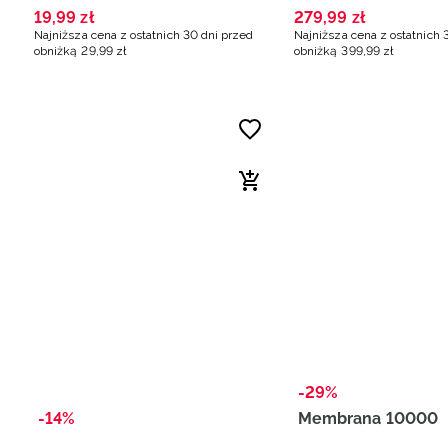
19
,
99
zł
279
,
99
zł
Najniższa cena z ostatnich 30 dni przed
Najniższa cena z ostatnich 
obniżką
29
,
99
zł
obniżką
399
,
99
zł
-29%
-14%
Membrana 10000