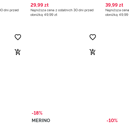
29
,
99
zł
39
,
99
zł
30 dni przed
Najniższa cena z ostatnich 30 dni przed
Najniższa cena
obniżką
49
,
99
zł
obniżką
49
,
99
-18%
MERINO
-10%