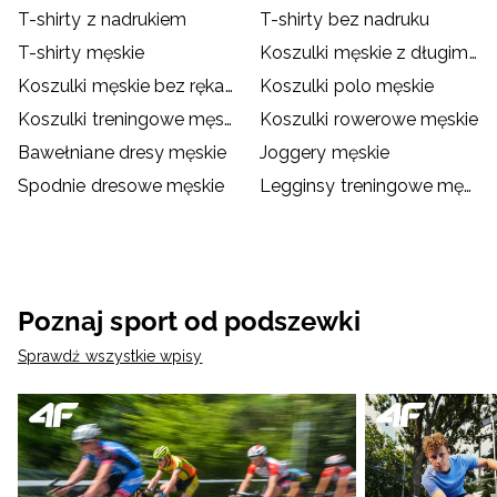
T-shirty z nadrukiem
T-shirty bez nadruku
T-shirty męskie
Koszulki męskie z długim rękawem
Koszulki męskie bez rękawów
Koszulki polo męskie
Koszulki treningowe męskie
Koszulki rowerowe męskie
Bawełniane dresy męskie
Joggery męskie
Spodnie dresowe męskie
Legginsy treningowe męskie
Poznaj sport od podszewki
Sprawdź wszystkie wpisy