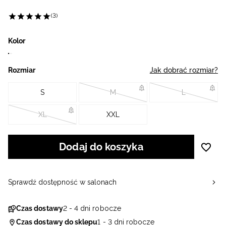
(3)
Kolor
Rozmiar
Jak dobrać rozmiar?
S
M
L
XL
XXL
Dodaj do koszyka
Sprawdź dostępność w salonach
Czas dostawy
2 - 4 dni robocze
Czas dostawy do sklepu
1 - 3 dni robocze