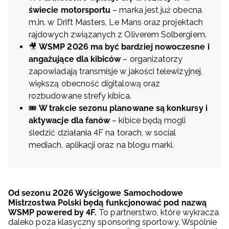
świecie motorsportu
– marka jest już obecna
m.in. w Drift Masters, Le Mans oraz projektach
rajdowych związanych z Oliverem Solbergiem.
🎥
WSMP 2026 ma być bardziej nowoczesne i
angażujące dla kibiców
– organizatorzy
zapowiadają transmisje w jakości telewizyjnej,
większą obecność digitalową oraz
rozbudowane strefy kibica.
🎟️
W trakcie sezonu planowane są konkursy i
aktywacje dla fanów
– kibice będą mogli
śledzić działania 4F na torach, w social
mediach, aplikacji oraz na blogu marki.
Od sezonu 2026 Wyścigowe Samochodowe
Mistrzostwa Polski będą funkcjonować pod nazwą
WSMP powered by 4F.
To partnerstwo, które wykracza
daleko poza klasyczny sponsoring sportowy. Wspólnie