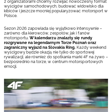
z organizatorami chcemy rozwijać nowoczesny format
wyścigów samochodowych, budować widowisko dla
kibiców i jeszcze mocniej popularyzować motorsport w
Polsce.
Sezon 2026 zapowiada się wyjątkowo intensywnie –
zarówno dla kierowców, zespołów, jak i fanów
motorsportu.
W kalendarzu znalazły się rundy
rozgrywane na legendarnym Torze Poznań oraz
zagraniczny wyjazd na Slovakia Ring.
Każdy weekend
wyścigowy będzie okazją nie tylko do sportowej
rywalizacji, ale również do spotkania marki 4F na żywo –
bezpośrednio na torze, w centrum motorsportowych
emocji.