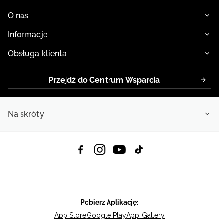
O nas
Informacje
Obsługa klienta
Przejdź do Centrum Wsparcia
Na skróty
Pobierz Aplikację:
App Store
Google Play
App Gallery