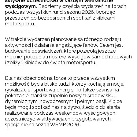
aktywne uczestnictwo w każdym weekendzie
wyścigowym.
Będziemy częścią wydarzeń na torach
podczas wszystkich rund sezonu 2026, tworząc
przestrzeń do bezpośrednich spotkań z kibicami
motorsportu.
W trakcie wydarzeń planowane są różnego rodzaju
aktywności i działania angażujące fanów. Celem jest
budowanie doświadczeń, które pozwolą jeszcze
mocniej poczuć atmosferę wyścigów samochodowych
i zbliżyć kibiców do świata motorsportu.
Dla nas obecność na torze to przede wszystkim
możliwość bycia blisko ludzi, którzy kochają emocje,
rywalizację i sportową energię. To także szansa na
pokazanie marki w zupełnie nowym środowisku –
dynamicznym, nowoczesnym i pełnym pasji. Kibice
będą mogli spotkać nas na żywo, śledzić działania
realizowane podczas weekendów wyścigowych i
uczestniczyć w aktywacjach przygotowanych
specjalnie na sezon WSMP 2026.