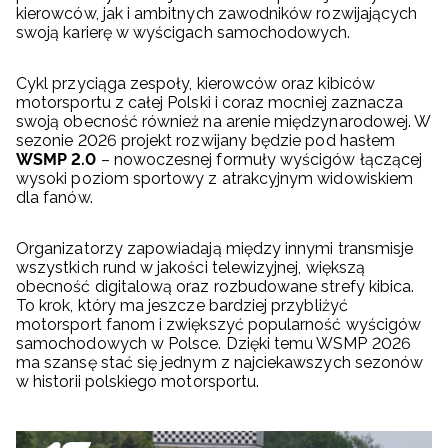
kierowców, jak i ambitnych zawodników rozwijających
swoją karierę w wyścigach samochodowych.
Cykl przyciąga zespoły, kierowców oraz kibiców
motorsportu z całej Polski i coraz mocniej zaznacza
swoją obecność również na arenie międzynarodowej. W
sezonie 2026 projekt rozwijany będzie pod hasłem
WSMP 2.0
– nowoczesnej formuły wyścigów łączącej
wysoki poziom sportowy z atrakcyjnym widowiskiem
dla fanów.
Organizatorzy zapowiadają między innymi transmisje
wszystkich rund w jakości telewizyjnej, większą
obecność digitalową oraz rozbudowane strefy kibica.
To krok, który ma jeszcze bardziej przybliżyć
motorsport fanom i zwiększyć popularność wyścigów
samochodowych w Polsce. Dzięki temu WSMP 2026
ma szansę stać się jednym z najciekawszych sezonów
w historii polskiego motorsportu.