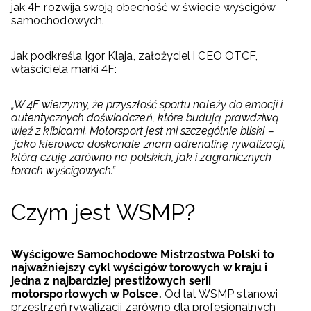
jak 4F rozwija swoją obecność w świecie wyścigów
samochodowych.
Jak podkreśla Igor Klaja, założyciel i CEO OTCF,
właściciela marki 4F:
„W 4F wierzymy, że przyszłość sportu należy do emocji i
autentycznych doświadczeń, które budują prawdziwą
więź z kibicami. Motorsport jest mi szczególnie bliski –
jako kierowca doskonale znam adrenalinę rywalizacji,
którą czuję zarówno na polskich, jak i zagranicznych
torach wyścigowych.”
Czym jest WSMP?
Wyścigowe Samochodowe Mistrzostwa Polski to
najważniejszy cykl wyścigów torowych w kraju i
jedna z najbardziej prestiżowych serii
motorsportowych w Polsce.
Od lat WSMP stanowi
przestrzeń rywalizacji zarówno dla profesjonalnych