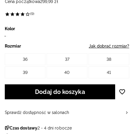
Cena początkowa
299
,
99
zł
(9)
Kolor
Rozmiar
Jak dobrać rozmiar?
36
37
38
39
40
41
Dodaj do koszyka
Sprawdź dostępność w salonach
Czas dostawy
2 - 4 dni robocze