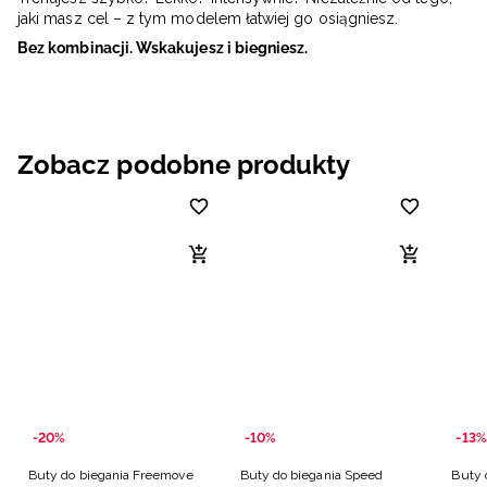
jaki masz cel – z tym modelem łatwiej go osiągniesz.
Bez kombinacji. Wskakujesz i biegniesz.
Zobacz podobne produkty
-20%
-10%
-13%
Buty do biegania Freemove
Buty do biegania Speed
Buty 