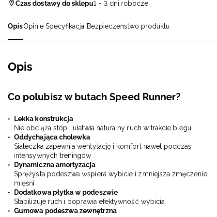
Czas dostawy do sklepu
1 - 3 dni robocze
Opis
Opinie
Specyfikacja
Bezpieczeństwo produktu
Opis
Co polubisz w butach Speed Runner?
Lekka konstrukcja
Nie obciąża stóp i ułatwia naturalny ruch w trakcie biegu
Oddychająca cholewka
Siateczka zapewnia wentylację i komfort nawet podczas
intensywnych treningów
Dynamiczna amortyzacja
Sprężysta podeszwa wspiera wybicie i zmniejsza zmęczenie
mięśni
Dodatkowa płytka w podeszwie
Stabilizuje ruch i poprawia efektywność wybicia
Gumowa podeszwa zewnętrzna