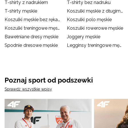
T-shirty z nadrukiem
T-shirty bez nadruku
T-shirty męskie
Koszulki męskie z długim rękawem
Koszulki męskie bez rękawów
Koszulki polo męskie
Koszulki treningowe męskie
Koszulki rowerowe męskie
Bawełniane dresy męskie
Joggery męskie
Spodnie dresowe męskie
Legginsy treningowe męskie
Poznaj sport od podszewki
Sprawdź wszystkie wpisy