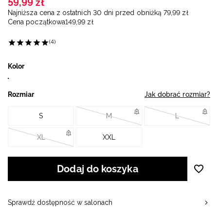
59
,
99
zł
Najniższa cena z ostatnich 30 dni przed obniżką
79
,
99
zł
Cena początkowa
149
,
99
zł
(4)
Kolor
Rozmiar
Jak dobrać rozmiar?
S
M
L
XL
XXL
Dodaj do koszyka
Sprawdź dostępność w salonach