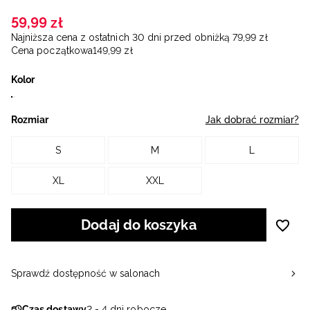
59
,
99
zł
Najniższa cena z ostatnich 30 dni przed obniżką
79
,
99
zł
Cena początkowa
149
,
99
zł
Kolor
Rozmiar
Jak dobrać rozmiar?
S
M
L
XL
XXL
Dodaj do koszyka
Sprawdź dostępność w salonach
Czas dostawy
2 - 4 dni robocze