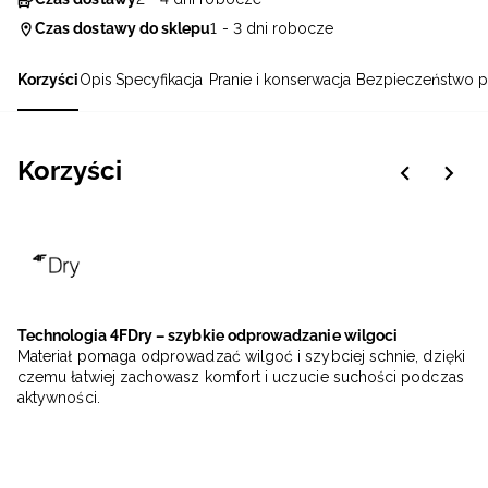
Czas dostawy do sklepu
1 - 3 dni robocze
Korzyści
Opis
Specyfikacja
Pranie i konserwacja
Bezpieczeństwo p
Korzyści
Technologia 4FDry – szybkie odprowadzanie wilgoci
Materiał pomaga odprowadzać wilgoć i szybciej schnie, dzięki
czemu łatwiej zachowasz komfort i uczucie suchości podczas
aktywności.