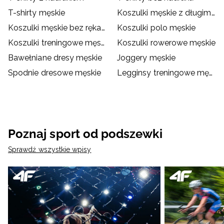
T-shirty męskie
Koszulki męskie z długim rękawem
Koszulki męskie bez rękawów
Koszulki polo męskie
Koszulki treningowe męskie
Koszulki rowerowe męskie
Bawełniane dresy męskie
Joggery męskie
Spodnie dresowe męskie
Legginsy treningowe męskie
Poznaj sport od podszewki
Sprawdź wszystkie wpisy