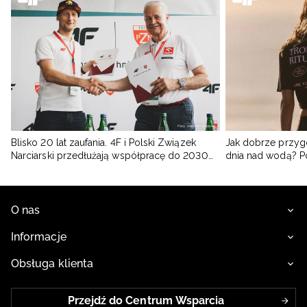
Blisko 20 lat zaufania. 4F i Polski Związek
Jak dobrze przyg
Narciarski przedłużają współpracę do 2030
dnia nad wodą? 
roku
O nas
Informacje
Obsługa klienta
Przejdź do Centrum Wsparcia