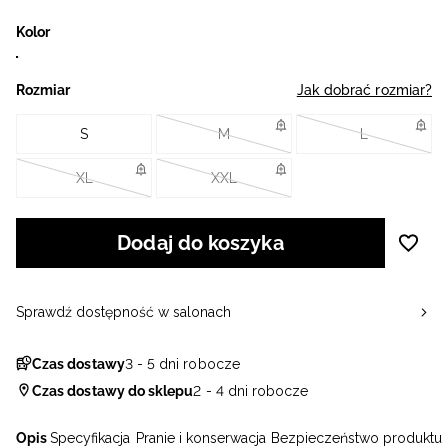
Kolor
Rozmiar
Jak dobrać rozmiar?
S
M
L
XL
XXL
Dodaj do koszyka
Sprawdź dostępność w salonach
Czas dostawy
3 - 5 dni robocze
Czas dostawy do sklepu
2 - 4 dni robocze
Opis
Specyfikacja
Pranie i konserwacja
Bezpieczeństwo produktu