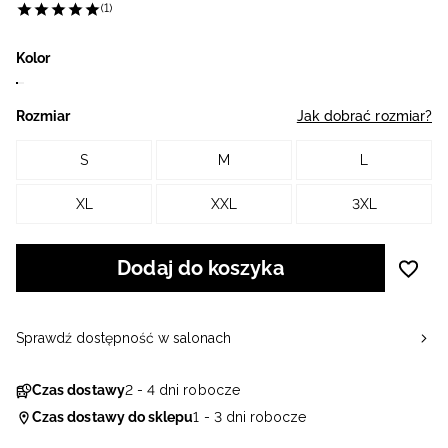
(1)
Kolor
Rozmiar
Jak dobrać rozmiar?
S
M
L
XL
XXL
3XL
Dodaj do koszyka
Sprawdź dostępność w salonach
Czas dostawy
2 - 4 dni robocze
Czas dostawy do sklepu
1 - 3 dni robocze