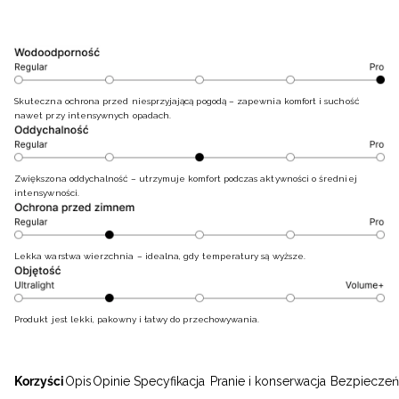
Skuteczna ochrona przed niesprzyjającą pogodą – zapewnia komfort i suchość
nawet przy intensywnych opadach.
Zwiększona oddychalność – utrzymuje komfort podczas aktywności o średniej
intensywności.
Lekka warstwa wierzchnia – idealna, gdy temperatury są wyższe.
Produkt jest lekki, pakowny i łatwy do przechowywania.
Korzyści
Opis
Opinie
Specyfikacja
Pranie i konserwacja
Bezpieczeń