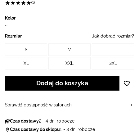
(1)
Kolor
Rozmiar
Jak dobrać rozmiar?
S
M
L
XL
XXL
3XL
Dodaj do koszyka
Sprawdź dostępność w salonach
Czas dostawy
2 - 4 dni robocze
Czas dostawy do sklepu
1 - 3 dni robocze