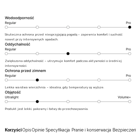
Skuteczna ochrona przed niesprzyjającą pogodą – zapewnia komfort i suchość
nawet przy intensywnych opadach.
Zwiększona oddychalność – utrzymuje komfort podczas aktywności o średniej
intensywności.
Lekka warstwa wierzchnia – idealna, gdy temperatury są wyższe.
Produkt jest lekki, pakowny i łatwy do przechowywania.
Korzyści
Opis
Opinie
Specyfikacja
Pranie i konserwacja
Bezpieczeń