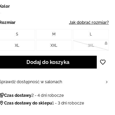
Kolor
Rozmiar
Jak dobrać rozmiar?
S
M
L
XL
XXL
3XL
Dodaj do koszyka
Sprawdź dostępność w salonach
Czas dostawy
2 - 4 dni robocze
Czas dostawy do sklepu
1 - 3 dni robocze