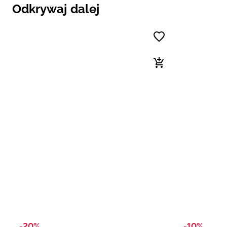
Odkrywaj dalej
-20%
-10%