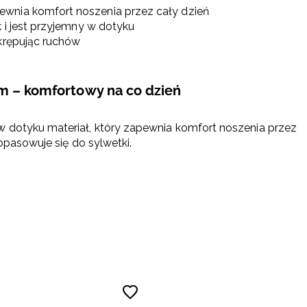
ewnia komfort noszenia przez cały dzień
 i jest przyjemny w dotyku
 krępując ruchów
em – komfortowy na co dzień
 dotyku materiał, który zapewnia komfort noszenia przez
opasowuje się do sylwetki.