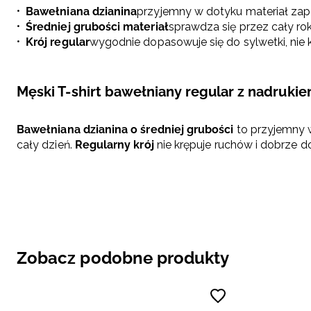
Bawełniana dzianina
przyjemny w dotyku materiał zap
Średniej grubości materiał
sprawdza się przez cały rok
Krój regular
wygodnie dopasowuje się do sylwetki, nie
Męski T-shirt bawełniany regular z nadruki
Bawełniana dzianina o średniej grubości
to przyjemny w
cały dzień.
Regularny krój
nie krępuje ruchów i dobrze d
Zobacz podobne produkty