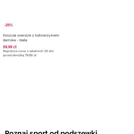
-25%
Koszula oversize z kołnierzykiem
damska - biała
59
,
99
zł
Najniższa cena z ostatnich 30 dni
przed obniżką
79
,
99
zł
Poznaj sport od podszewki