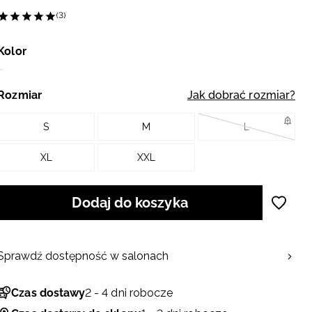
(3)
Kolor
Rozmiar
Jak dobrać rozmiar?
S
M
L
XL
XXL
Dodaj do koszyka
Sprawdź dostępność w salonach
Czas dostawy
2 - 4 dni robocze