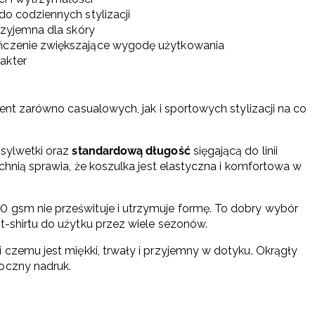
do codziennych stylizacji
przyjemna dla skóry
ończenie zwiększające wygodę użytkowania
akter
ent zarówno casualowych, jak i sportowych stylizacji na co
 sylwetki oraz
standardową długość
sięgającą do linii
zchnią sprawia, że koszulka jest elastyczna i komfortowa w
0 gsm nie prześwituje i utrzymuje formę. To dobry wybór
t-shirtu do użytku przez wiele sezonów.
ki czemu jest miękki, trwały i przyjemny w dotyku. Okrągły
oczny nadruk.