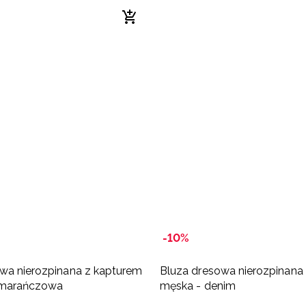
-10%
wa nierozpinana z kapturem
Bluza dresowa nierozpinana
omarańczowa
męska - denim