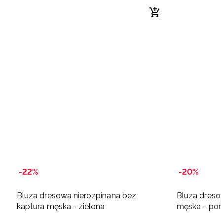
-22%
-20%
Bluza dresowa nierozpinana bez
Bluza dreso
kaptura męska - zielona
męska - p