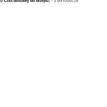
Czas dostawy do sklepu
1 - 3 dni robocze