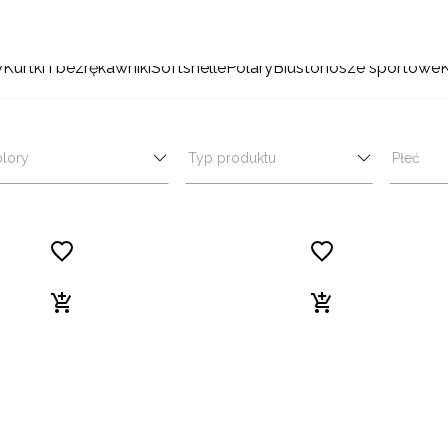
y
Kurtki i bezrękawniki
Softshelle
Polary
Biustonosze sportowe
lory
Typ produktu
Płeć