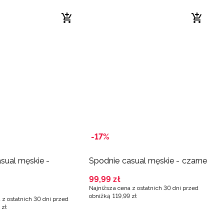
-17%
sual męskie -
Spodnie casual męskie - czarne
99
,
99
zł
Najniższa cena z ostatnich 30 dni przed
obniżką
119
,
99
zł
 z ostatnich 30 dni przed
zł