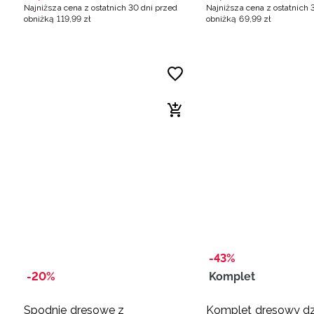
Najniższa cena z ostatnich 30 dni przed
Najniższa cena z ostatnich 
obniżką
119
,
99
zł
obniżką
69
,
99
zł
-43%
-20%
Komplet
Spodnie dresowe z
Komplet dresowy d