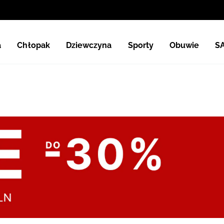
a
Chłopak
Dziewczyna
Sporty
Obuwie
S