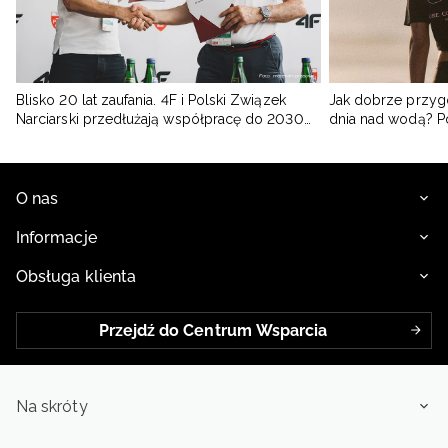
Blisko 20 lat zaufania. 4F i Polski Związek
Jak dobrze przyg
Narciarski przedłużają współpracę do 2030
dnia nad wodą? 
roku
O nas
Informacje
Obsługa klienta
Przejdź do Centrum Wsparcia
Na skróty