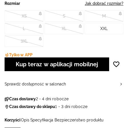
Rozmiar
Jak dobrać rozmiar?
XS
S
M
L
XL
XXL
3XL
Tylko w APP
Kup teraz w aplikacji mobilnej
Sprawdź dostępność w salonach
Czas dostawy
2 - 4 dni robocze
Czas dostawy do sklepu
1 - 3 dni robocze
Korzyści
Opis
Specyfikacja
Bezpieczeństwo produktu