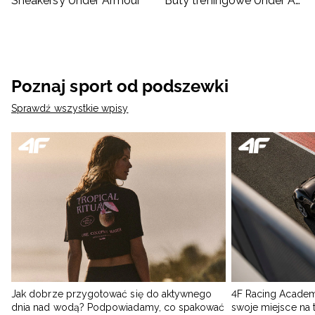
Sneakersy Under Armour
Buty treningowe Under Armour
Poznaj sport od podszewki
Sprawdź wszystkie wpisy
Jak dobrze przygotować się do aktywnego
4F Racing Academ
dnia nad wodą? Podpowiadamy, co spakować
swoje miejsce na 