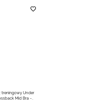
 treningowy Under
ssback Mid Bra -