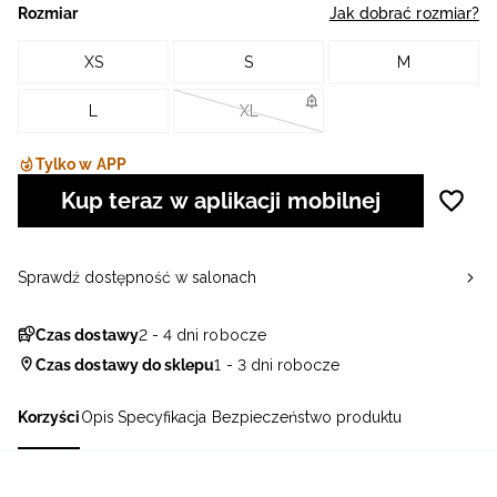
Rozmiar
Jak dobrać rozmiar?
XS
S
M
L
XL
Tylko w APP
Kup teraz w aplikacji mobilnej
Sprawdź dostępność w salonach
Czas dostawy
2 - 4 dni robocze
Czas dostawy do sklepu
1 - 3 dni robocze
Korzyści
Opis
Specyfikacja
Bezpieczeństwo produktu