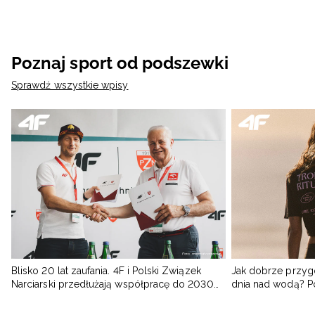
Poznaj sport od podszewki
Sprawdź wszystkie wpisy
Blisko 20 lat zaufania. 4F i Polski Związek
Jak dobrze przyg
Narciarski przedłużają współpracę do 2030
dnia nad wodą? 
roku