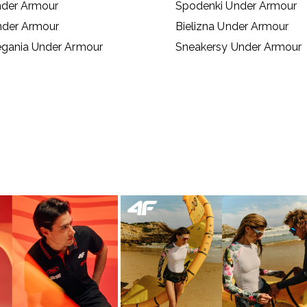
nder Armour
Spodenki Under Armour
nder Armour
Bielizna Under Armour
egania Under Armour
Sneakersy Under Armour