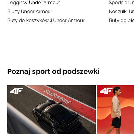
Legginsy Under Armour
Spodnie U
Bluzy Under Armour
Koszulki U
Buty do koszykówki Under Armour
Buty do bi
Poznaj sport od podszewki