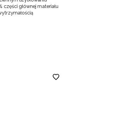
% części głównej materiału
wytrzymałością