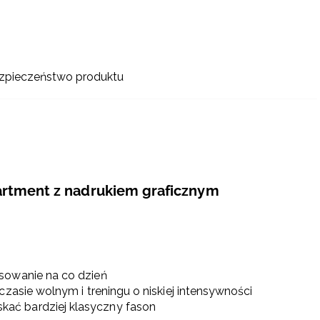
zpieczeństwo produktu
partment z nadrukiem graficznym
sowanie na co dzień
czasie wolnym i treningu o niskiej intensywności
kać bardziej klasyczny fason