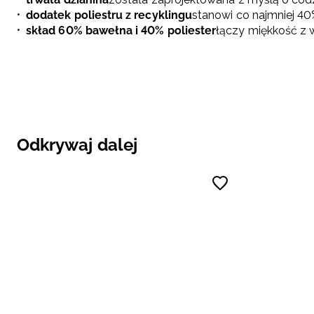
dodatek poliestru z recyklingu
stanowi co najmniej 40
skład 60% bawełna i 40% poliester
łączy miękkość z 
Odkrywaj dalej