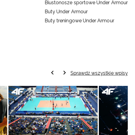
Biustonosze sportowe Under Armour
Buty Under Armour
Buty treningowe Under Armour
Sprawdź wszystkie wpisy