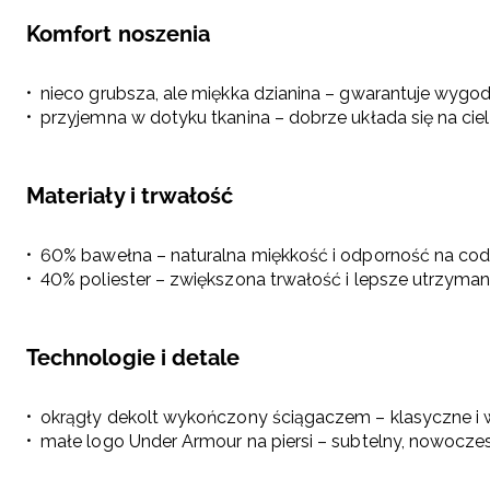
Komfort noszenia
nieco grubsza, ale miękka dzianina – gwarantuje wygod
przyjemna w dotyku tkanina – dobrze układa się na ciel
Materiały i trwałość
60% bawełna – naturalna miękkość i odporność na co
40% poliester – zwiększona trwałość i lepsze utrzyman
Technologie i detale
okrągły dekolt wykończony ściągaczem – klasyczne i
małe logo Under Armour na piersi – subtelny, nowocze