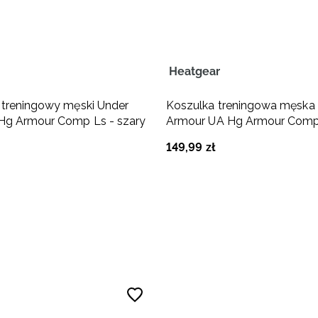
Heatgear
 treningowy męski Under
Koszulka treningowa męska
Hg Armour Comp Ls - szary
Armour UA Hg Armour Comp 
149
,
99
zł