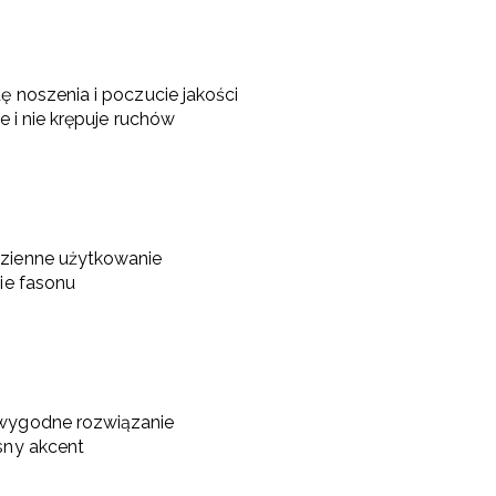
ę noszenia i poczucie jakości
e i nie krępuje ruchów
dzienne użytkowanie
ie fasonu
 wygodne rozwiązanie
sny akcent