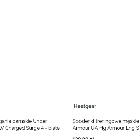
Heatgear
gania damskie Under
Spodenki treningowe męskie
 Charged Surge 4 - białe
Armour UA Hg Armour Lng S
czarne