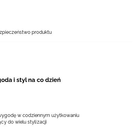
zpieczeństwo produktu
da i styl na co dzień
i wygodę w codziennym użytkowaniu
y do wielu stylizacji