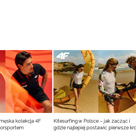
 męska kolekcja 4F
Kitesurfing w Polsce – jak zacząć i
torsportem
gdzie najlepiej postawić pierwsze kr