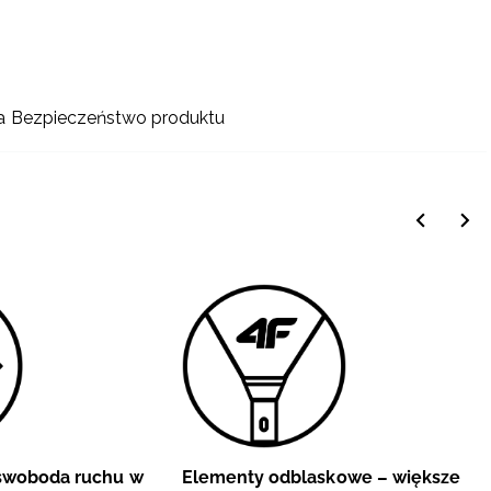
a
Bezpieczeństwo produktu
 swoboda ruchu w
Elementy odblaskowe – większe