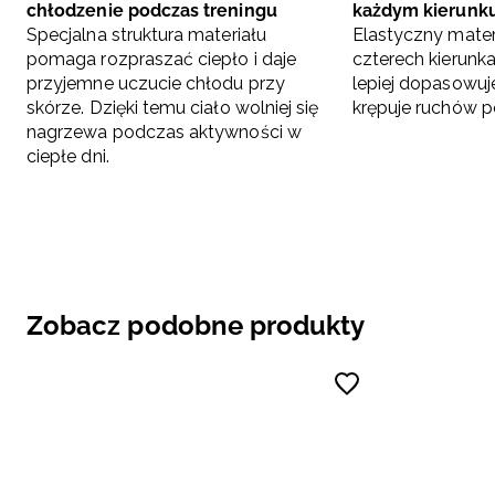
chłodzenie podczas treningu
każdym kierunk
Specjalna struktura materiału
Elastyczny materi
pomaga rozpraszać ciepło i daje
czterech kierunk
przyjemne uczucie chłodu przy
lepiej dopasowuje 
skórze. Dzięki temu ciało wolniej się
krępuje ruchów p
nagrzewa podczas aktywności w
ciepłe dni.
Zobacz podobne produkty