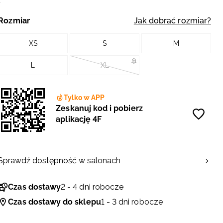
Rozmiar
Jak dobrać rozmiar?
XS
S
M
L
XL
Tylko w APP
Zeskanuj kod i pobierz
aplikację 4F
Sprawdź dostępność w salonach
Czas dostawy
2 - 4 dni robocze
Czas dostawy do sklepu
1 - 3 dni robocze