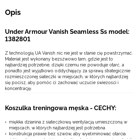
Opis
Under Armour Vanish Seamless Ss model:
1382801
Z technologią UA Vanish nic nie jest w stanie cię powstrzymać.
Materiał jest wykonany bezszwowo tam, gdzie jest to
najbardziej potrzebne, dzięki czemu nie powoduje otarć, a
ponadto jest wyjątkowo oddychający za sprawą strategicznie
rozmieszczonej siateczki w miejscach, w których najbardziej
się pocisz, aby pomóc ci zachować uczucie świeżości i
koncentrację.
Koszulka treningowa męska - CECHY:
miękka dzianina z siateczkową wentylacją umieszczoną w
miejscach, w których najbardziej jest potrzebna
konstrukcja prawie bez szwów, aby wyeliminować otarcia