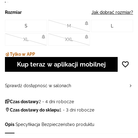
Rozmiar
Jak dobrać rozmiar?
S
M
L
XL
XXL
Tylko w APP
Kup teraz w aplikacji mobilnej
Sprawdź dostępność w salonach
Czas dostawy
2 - 4 dni robocze
Czas dostawy do sklepu
1 - 3 dni robocze
Opis
Specyfikacja
Bezpieczeństwo produktu