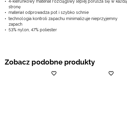
4-kierunkowy materiał rozciągliwy lepiej porusza się w każdą
stronę
materiał odprowadza pot i szybko schnie
technologia kontroli zapachu minimalizuje nieprzyjemny
zapach
53% nylon, 47% poliester
Zobacz podobne produkty