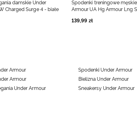
gania damskie Under
Spodenki treningowe męskie
 Charged Surge 4 - białe
Armour UA Hg Armour Lng S
czarne
139
,
99
zł
nder Armour
Spodenki Under Armour
nder Armour
Bielizna Under Armour
egania Under Armour
Sneakersy Under Armour