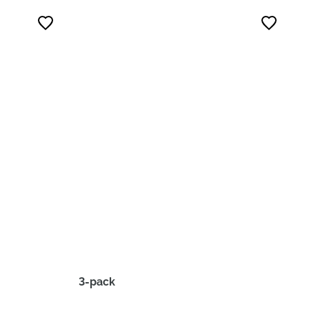
3-pack
T