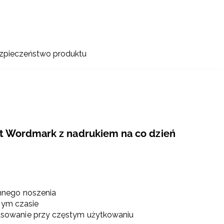
zpieczeństwo produktu
t Wordmark z nadrukiem na co dzień
nnego noszenia
lnym czasie
sowanie przy częstym użytkowaniu