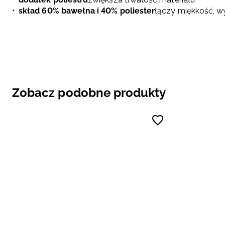
skład 60% bawełna i 40% poliester
łączy miękkość, w
Zobacz podobne produkty