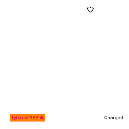
Tylko w APP 🔥
Charged