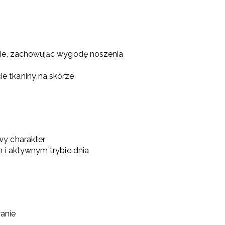
cie, zachowując wygodę noszenia
e tkaniny na skórze
wy charakter
 i aktywnym trybie dnia
anie