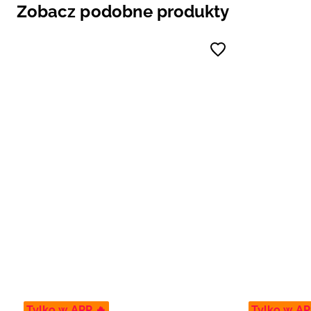
Zobacz podobne produkty
Tylko w APP 🔥
Tylko w AP