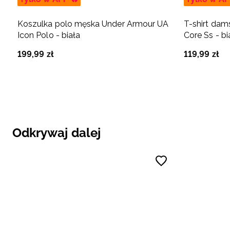
Koszulka polo męska Under Armour UA
T-shirt da
Icon Polo - biała
Core Ss - bi
199
,
99
zł
119
,
99
zł
Odkrywaj dalej