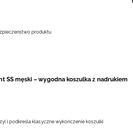
zpieczeństwo produktu
t SS męski – wygodna koszulka z nadrukiem
yi i podkreśla klasyczne wykończenie koszulki