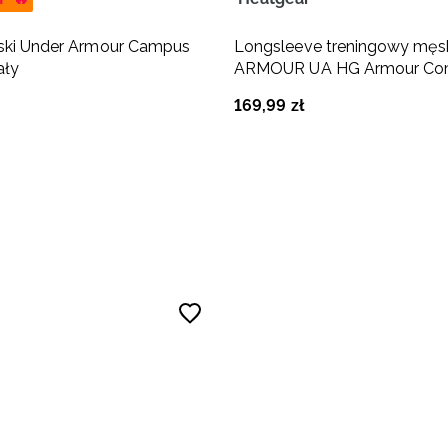
mski Under Armour Campus
Longsleeve treningowy mę
ały
ARMOUR UA HG Armour Co
LS - biały
169
,
99
zł