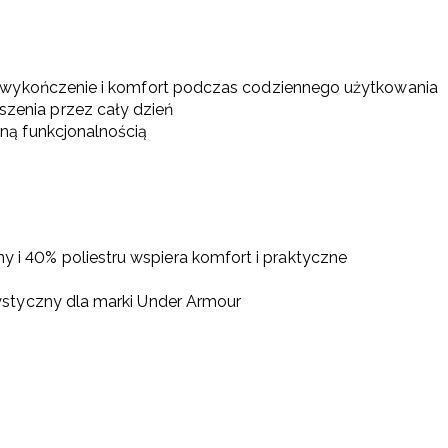
e wykończenie i komfort podczas codziennego użytkowania
zenia przez cały dzień
ną funkcjonalnością
 i 40% poliestru wspiera komfort i praktyczne
ystyczny dla marki Under Armour