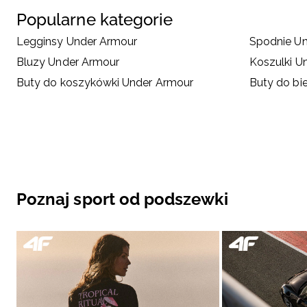
Popularne kategorie
Legginsy Under Armour
Spodnie U
Bluzy Under Armour
Koszulki U
Buty do koszykówki Under Armour
Buty do bi
Poznaj sport od podszewki