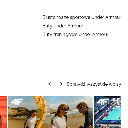
Biustonosze sportowe Under Armour
Buty Under Armour
Buty treningowe Under Armour
Sprawdź wszystkie wpisy