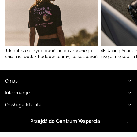
Jak dobrze przygotować się do aktywnego
4F Racing Academ
dnia nad wodą? Podpowiadamy, co spakować
swoje miejsce na 
O nas
Informacje
Obsługa klienta
Przejdź do Centrum Wsparcia