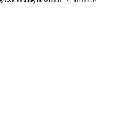
Czas dostawy do sklepu
1 - 3 dni robocze