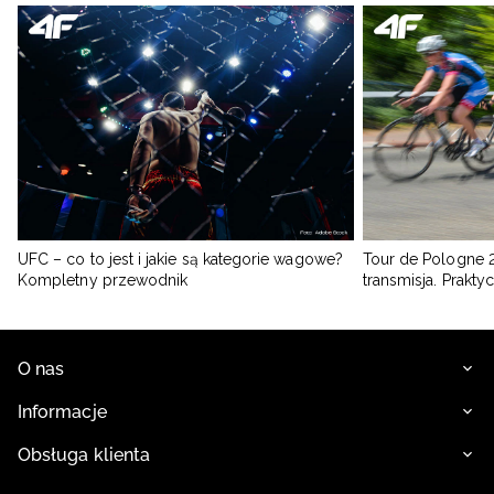
UFC – co to jest i jakie są kategorie wagowe?
Tour de Pologne 2
Kompletny przewodnik
transmisja. Prakt
O nas
Informacje
Obsługa klienta