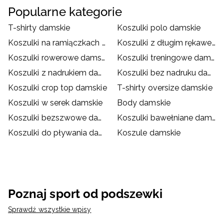
Popularne kategorie
T-shirty damskie
Koszulki polo damskie
Koszulki na ramiączkach damskie
Koszulki z długim rękawem damskie
Koszulki rowerowe damskie
Koszulki treningowe damskie
Koszulki z nadrukiem damskie
Koszulki bez nadruku damskie
Koszulki crop top damskie
T-shirty oversize damskie
Koszulki w serek damskie
Body damskie
Koszulki bezszwowe damskie
Koszulki bawełniane damskie
Koszulki do pływania damskie
Koszule damskie
Poznaj sport od podszewki
Sprawdź wszystkie wpisy