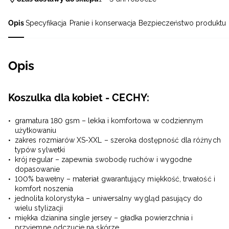
Opis
Specyfikacja
Pranie i konserwacja
Bezpieczeństwo produktu
Opis
Koszulka dla kobiet - CECHY:
gramatura 180 gsm – lekka i komfortowa w codziennym
użytkowaniu
zakres rozmiarów XS-XXL – szeroka dostępność dla różnych
typów sylwetki
krój regular – zapewnia swobodę ruchów i wygodne
dopasowanie
100% bawełny – materiał gwarantujący miękkość, trwałość i
komfort noszenia
jednolita kolorystyka – uniwersalny wygląd pasujący do
wielu stylizacji
miękka dzianina single jersey – gładka powierzchnia i
przyjemne odczucie na skórze