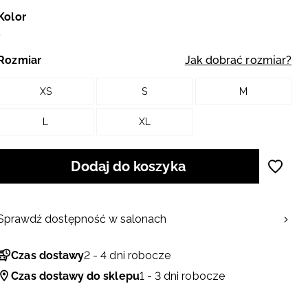
Kolor
Rozmiar
Jak dobrać rozmiar?
XS
S
M
L
XL
Dodaj do koszyka
Sprawdź dostępność w salonach
Czas dostawy
2 - 4 dni robocze
Czas dostawy do sklepu
1 - 3 dni robocze