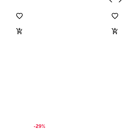
-29%
-