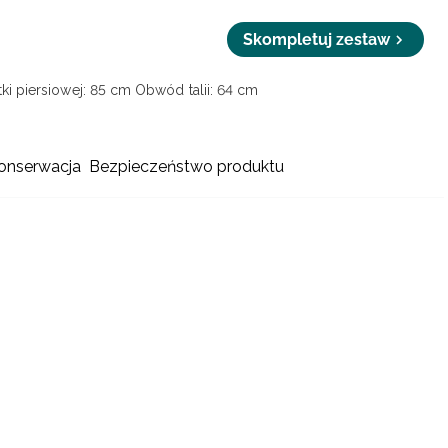
Skompletuj zestaw
ki piersiowej: 85 cm
Obwód talii: 64 cm
konserwacja
Bezpieczeństwo produktu