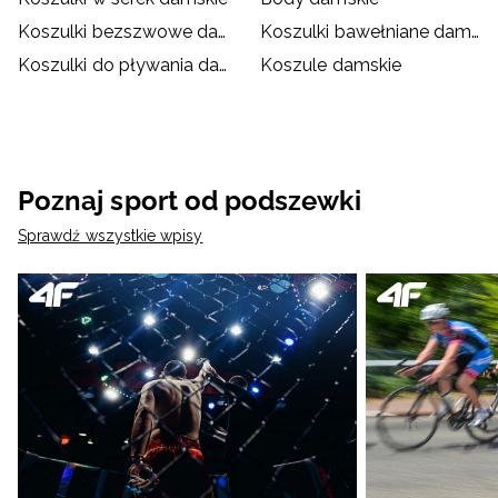
Koszulki bezszwowe damskie
Koszulki bawełniane damskie
Koszulki do pływania damskie
Koszule damskie
Poznaj sport od podszewki
Sprawdź wszystkie wpisy