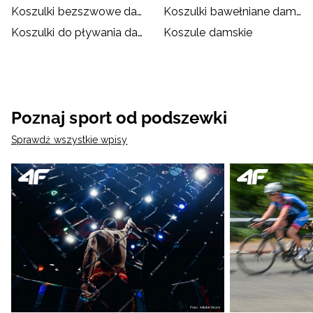
Koszulki bezszwowe damskie
Koszulki bawełniane damskie
Koszulki do pływania damskie
Koszule damskie
Poznaj sport od podszewki
Sprawdź wszystkie wpisy