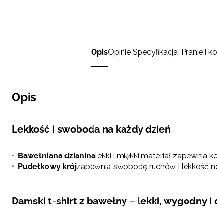
Opis
Opinie
Specyfikacja
Pranie i k
Opis
Lekkość i swoboda na każdy dzień
Bawełniana dzianina
lekki i miękki materiał zapewnia 
Pudełkowy krój
zapewnia swobodę ruchów i lekkość n
Damski t-shirt z bawełny – lekki, wygodny i