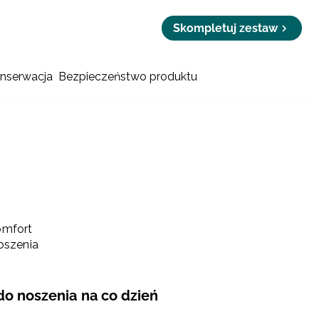
Skompletuj zestaw
onserwacja
Bezpieczeństwo produktu
komfort
oszenia
 do noszenia na co dzień