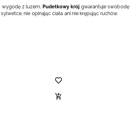
zy wygodę z luzem.
Pudełkowy krój
gwarantuje swobodę
sylwetce, nie opinając ciała ani nie krępując ruchów.