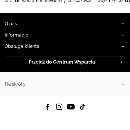
dnia nad wodą? Podpowiadamy, co spakować
swoje miejsce na 
O nas
Informacje
Obsługa klienta
Przejdź do Centrum Wsparcia
Na skróty