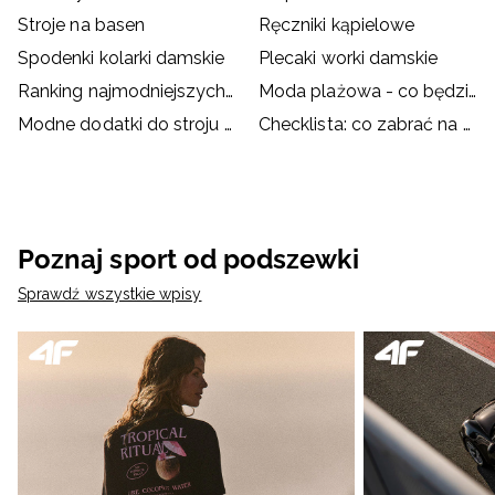
Stroje na basen
Ręczniki kąpielowe
Spodenki kolarki damskie
Plecaki worki damskie
Ranking najmodniejszych strojów kąpielowych
Moda plażowa - co będzie hitem wakacji?
Modne dodatki do stroju kąpielowego
Checklista: co zabrać na basen?
Poznaj sport od podszewki
Sprawdź wszystkie wpisy