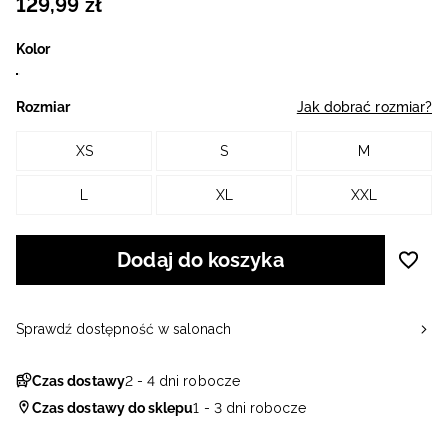
129
,
99
zł
Kolor
Rozmiar
Jak dobrać rozmiar?
XS
S
M
L
XL
XXL
Dodaj do koszyka
Sprawdź dostępność w salonach
Czas dostawy
2 - 4 dni robocze
Czas dostawy do sklepu
1 - 3 dni robocze