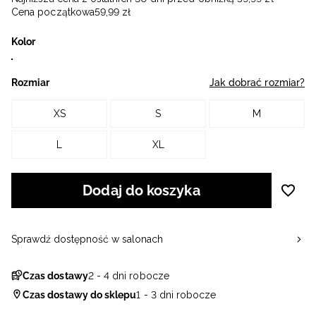
Cena początkowa
59
,
99
zł
Kolor
Rozmiar
Jak dobrać rozmiar?
XS
S
M
L
XL
Dodaj do koszyka
Sprawdź dostępność w salonach
Czas dostawy
2 - 4 dni robocze
Czas dostawy do sklepu
1 - 3 dni robocze