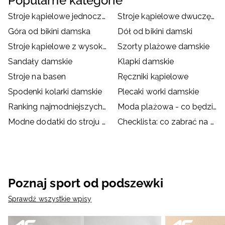
Popularne kategorie
Stroje kąpielowe jednoczęściowe damskie
Stroje kąpielowe dwuczęściowe damskie
Góra od bikini damska
Dół od bikini damski
Stroje kąpielowe z wysokim stanem
Szorty plażowe damskie
Sandały damskie
Klapki damskie
Stroje na basen
Ręczniki kąpielowe
Spodenki kolarki damskie
Plecaki worki damskie
Ranking najmodniejszych strojów kąpielowych
Moda plażowa - co będzie hitem wakacji?
Modne dodatki do stroju kąpielowego
Checklista: co zabrać na basen?
Poznaj sport od podszewki
Sprawdź wszystkie wpisy