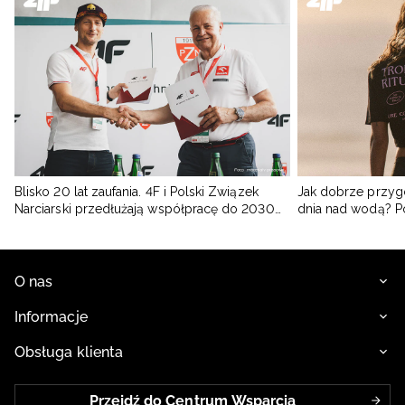
Blisko 20 lat zaufania. 4F i Polski Związek
Jak dobrze przyg
Narciarski przedłużają współpracę do 2030
dnia nad wodą? 
roku
O nas
Informacje
Obsługa klienta
Przejdź do Centrum Wsparcia