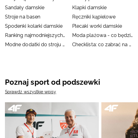
Sandały damskie
Klapki damskie
Stroje na basen
Ręczniki kąpielowe
Spodenki kolarki damskie
Plecaki worki damskie
Ranking najmodniejszych strojów kąpielowych
Moda plażowa - co będzie hitem wakacji?
Modne dodatki do stroju kąpielowego
Checklista: co zabrać na basen?
Poznaj sport od podszewki
Sprawdź wszystkie wpisy