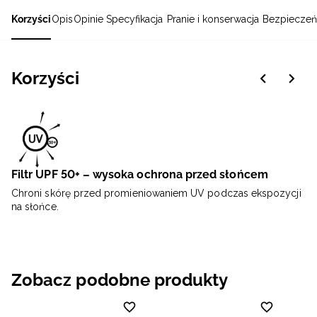
Korzyści
Opis
Opinie
Specyfikacja
Pranie i konserwacja
Bezpieczeń
Korzyści
Filtr UPF 50+ – wysoka ochrona przed słońcem
Chroni skórę przed promieniowaniem UV podczas ekspozycji
na słońce.
Zobacz podobne produkty