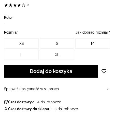
(1)
Kolor
Rozmiar
Jak dobrać rozmiar?
XS
S
M
L
XL
Dodaj do koszyka
Sprawdź dostępność w salonach
Czas dostawy
2 - 4 dni robocze
Czas dostawy do sklepu
1 - 3 dni robocze