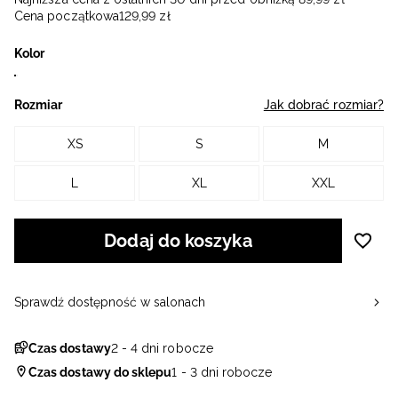
Cena początkowa
129
,
99
zł
Kolor
Rozmiar
Jak dobrać rozmiar?
XS
S
M
L
XL
XXL
Dodaj do koszyka
Sprawdź dostępność w salonach
Czas dostawy
2 - 4 dni robocze
Czas dostawy do sklepu
1 - 3 dni robocze