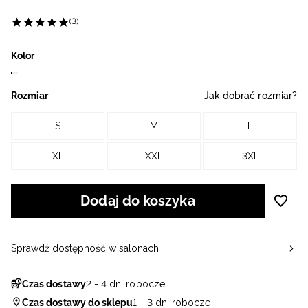
(3)
Kolor
Rozmiar
Jak dobrać rozmiar?
S
M
L
XL
XXL
3XL
Dodaj do koszyka
Sprawdź dostępność w salonach
Czas dostawy
2 - 4 dni robocze
Czas dostawy do sklepu
1 - 3 dni robocze