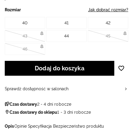
Rozmiar
Jak dobrać rozmiar?
40
41
42
43
44
45
46
Dodaj do koszyka
Sprawdź dostępność w salonach
Czas dostawy
2 - 4 dni robocze
Czas dostawy do sklepu
1 - 3 dni robocze
Opis
Opinie
Specyfikacja
Bezpieczeństwo produktu