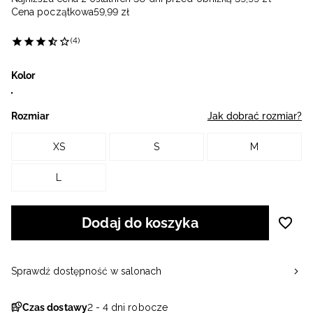
Cena początkowa
59
,
99
zł
(4)
Kolor
Rozmiar
Jak dobrać rozmiar?
XS
S
M
L
Dodaj do koszyka
Sprawdź dostępność w salonach
Czas dostawy
2 - 4 dni robocze