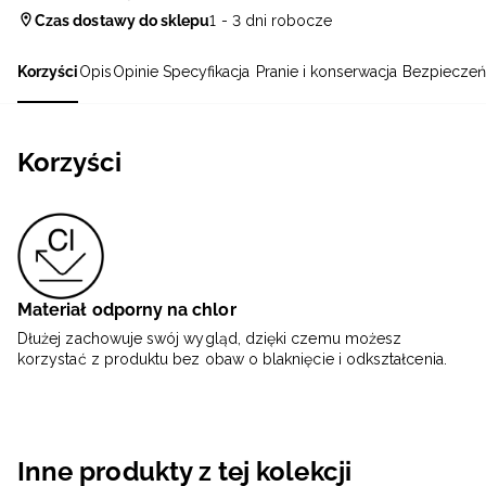
Czas dostawy do sklepu
1 - 3 dni robocze
Korzyści
Opis
Opinie
Specyfikacja
Pranie i konserwacja
Bezpieczeń
Korzyści
Materiał odporny na chlor
Dłużej zachowuje swój wygląd, dzięki czemu możesz
korzystać z produktu bez obaw o blaknięcie i odkształcenia.
Inne produkty z tej kolekcji