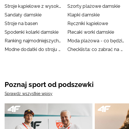
Stroje kąpielowe z wysokim stanem
Szorty plażowe damskie
Sandały damskie
Klapki damskie
Stroje na basen
Ręczniki kąpielowe
Spodenki kolarki damskie
Plecaki worki damskie
Ranking najmodniejszych strojów kąpielowych
Moda plażowa - co będzie hitem wakacji?
Modne dodatki do stroju kąpielowego
Checklista: co zabrać na basen?
Poznaj sport od podszewki
Sprawdź wszystkie wpisy