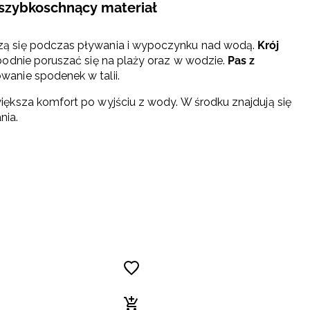
szybkoschnący materiał
ą się podczas pływania i wypoczynku nad wodą.
Krój
odnie poruszać się na plaży oraz w wodzie.
Pas z
anie spodenek w talii.
większa komfort po wyjściu z wody. W środku znajdują się
nia.