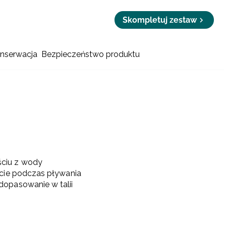
Skompletuj zestaw
onserwacja
Bezpieczeństwo produktu
ściu z wody
rcie podczas pływania
dopasowanie w talii