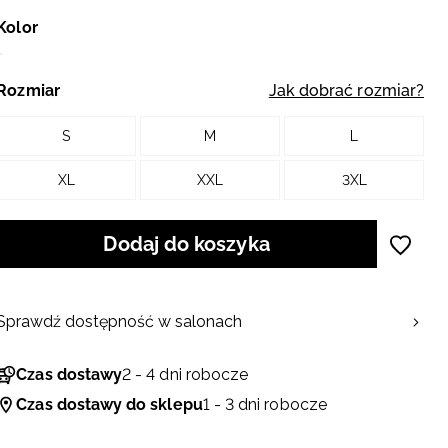
Kolor
Rozmiar
Jak dobrać rozmiar?
S
M
L
XL
XXL
3XL
Dodaj do koszyka
Sprawdź dostępność w salonach
Czas dostawy
2 - 4 dni robocze
Czas dostawy do sklepu
1 - 3 dni robocze