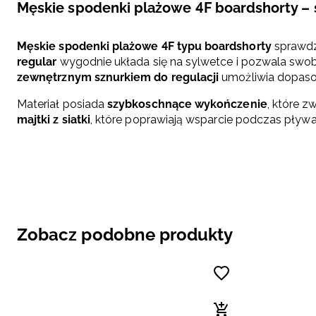
Męskie spodenki plażowe 4F boardshorty – 
Męskie spodenki plażowe 4F typu boardshorty
sprawdz
regular
wygodnie układa się na sylwetce i pozwala swob
zewnętrznym sznurkiem do regulacji
umożliwia dopasow
Materiał posiada
szybkoschnące wykończenie
, które z
majtki z siatki
, które poprawiają wsparcie podczas pływa
Zobacz podobne produkty