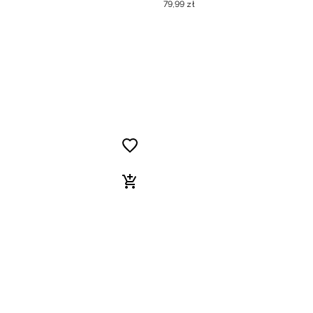
79
,
99
zł