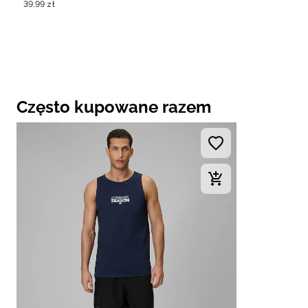
39
,
99
zł
Często kupowane razem