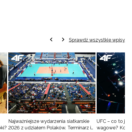
Sprawdź wszystkie wpisy
Najważniejsze wydarzenia siatkarskie
UFC – co to jest 
oki?
2026 z udziałem Polaków. Terminarz i
wagowe? Kompl