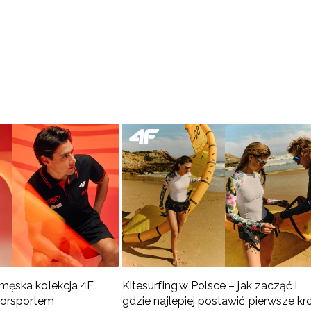
 męska kolekcja 4F
Kitesurfing w Polsce – jak zacząć i
torsportem
gdzie najlepiej postawić pierwsze kr