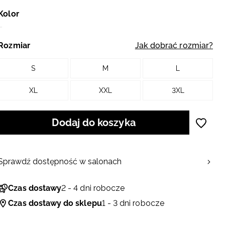
Kolor
Rozmiar
Jak dobrać rozmiar?
S
M
L
XL
XXL
3XL
Dodaj do koszyka
Sprawdź dostępność w salonach
Czas dostawy
2 - 4 dni robocze
Czas dostawy do sklepu
1 - 3 dni robocze