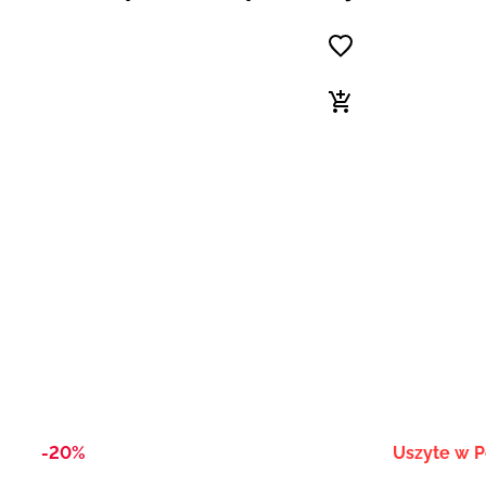
-20%
Uszyte w P