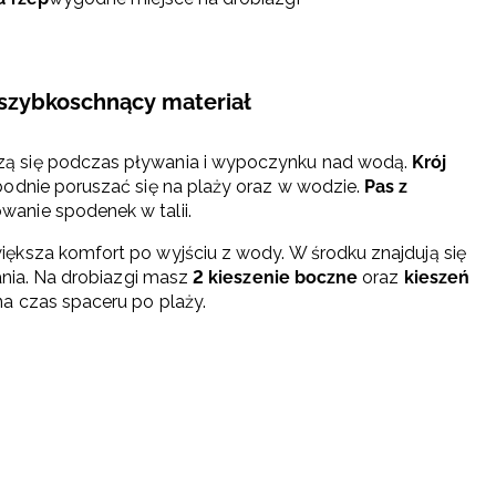
szybkoschnący materiał
ą się podczas pływania i wypoczynku nad wodą.
Krój
odnie poruszać się na plaży oraz w wodzie.
Pas z
anie spodenek w talii.
większa komfort po wyjściu z wody. W środku znajdują się
ania. Na drobiazgi masz
2 kieszenie boczne
oraz
kieszeń
a czas spaceru po plaży.