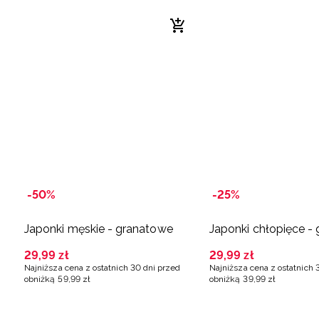
-50%
-25%
Japonki męskie - granatowe
Japonki chłopięce -
29
,
99
zł
29
,
99
zł
Najniższa cena z ostatnich 30 dni przed
Najniższa cena z ostatnich 
obniżką
59
,
99
zł
obniżką
39
,
99
zł