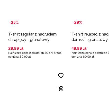
-25%
-29%
T-shirt regular z nadrukiem
T-shirt relaxed z na
chłopięcy - granatowy
damski - granatowy
29
,
99
zł
49
,
99
zł
Najniższa cena z ostatnich 30 dni przed
Najniższa cena z ostatnich 
obniżką
39
,
99
zł
obniżką
69
,
99
zł