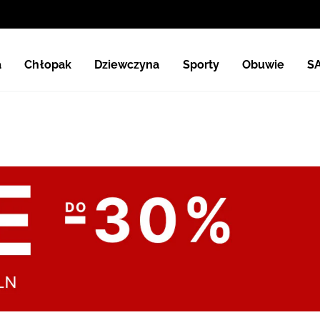
a
Chłopak
Dziewczyna
Sporty
Obuwie
S