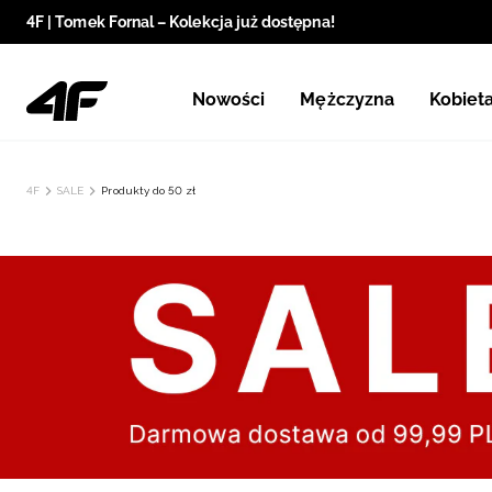
4F | Tomek Fornal – Kolekcja już dostępna!
Nowości
Mężczyzna
Kobiet
4F
SALE
Produkty do 50 zł