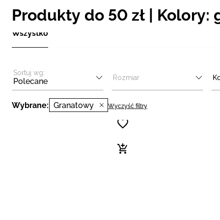
Produkty do 50 zł | Kolory:
Wszystko
Sortuj wg:
Rozmiar
Ko
Polecane
Wybrane:
Granatowy
Wyczyść filtry