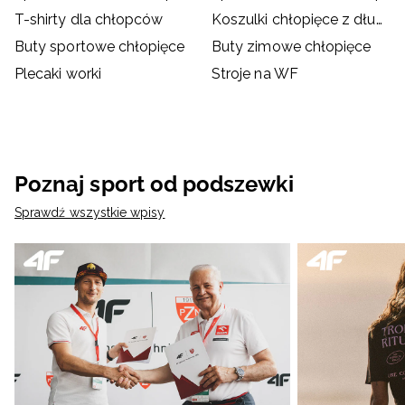
T-shirty dla chłopców
Koszulki chłopięce z długim rękawem
Buty sportowe chłopięce
Buty zimowe chłopięce
Plecaki worki
Stroje na WF
Poznaj sport od podszewki
Sprawdź wszystkie wpisy