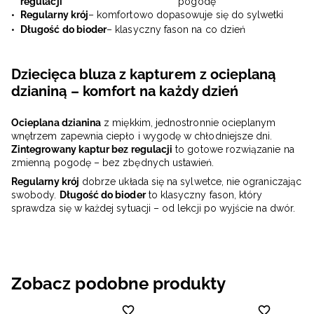
regulacji
pogodę
Regularny krój
– komfortowo dopasowuje się do sylwetki
Długość do bioder
– klasyczny fason na co dzień
Dziecięca bluza z kapturem z ocieplaną
dzianiną – komfort na każdy dzień
Ocieplana dzianina
z miękkim, jednostronnie ocieplanym
wnętrzem zapewnia ciepło i wygodę w chłodniejsze dni.
Zintegrowany kaptur bez regulacji
to gotowe rozwiązanie na
zmienną pogodę – bez zbędnych ustawień.
Regularny krój
dobrze układa się na sylwetce, nie ograniczając
swobody.
Długość do bioder
to klasyczny fason, który
sprawdza się w każdej sytuacji – od lekcji po wyjście na dwór.
Zobacz podobne produkty