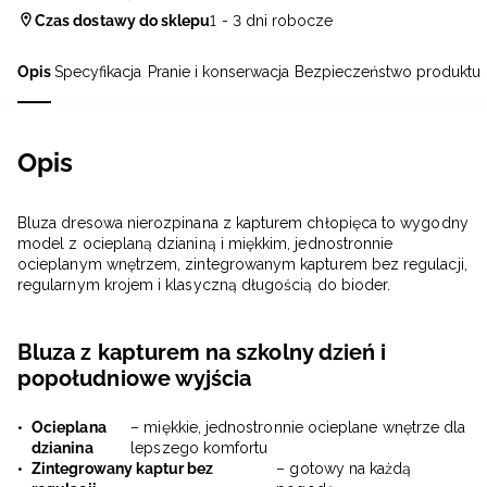
Czas dostawy do sklepu
1 - 3 dni robocze
Opis
Specyfikacja
Pranie i konserwacja
Bezpieczeństwo produktu
Opis
Bluza dresowa nierozpinana z kapturem chłopięca to wygodny
model z ocieplaną dzianiną i miękkim, jednostronnie
ocieplanym wnętrzem, zintegrowanym kapturem bez regulacji,
regularnym krojem i klasyczną długością do bioder.
Bluza z kapturem na szkolny dzień i
popołudniowe wyjścia
Ocieplana
– miękkie, jednostronnie ocieplane wnętrze dla
dzianina
lepszego komfortu
Zintegrowany kaptur bez
– gotowy na każdą