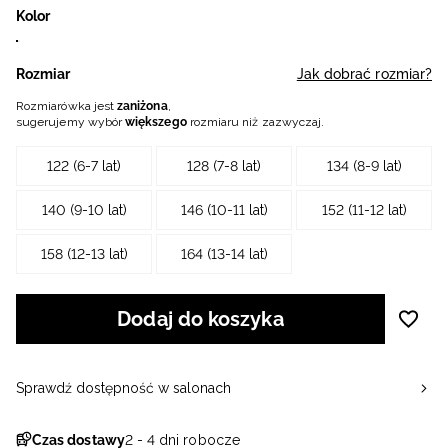
Kolor
Rozmiar
Jak dobrać rozmiar?
Rozmiarówka jest
zaniżona
,
sugerujemy wybór
większego
rozmiaru niż zazwyczaj.
122 (6-7 lat)
128 (7-8 lat)
134 (8-9 lat)
140 (9-10 lat)
146 (10-11 lat)
152 (11-12 lat)
158 (12-13 lat)
164 (13-14 lat)
Dodaj do koszyka
Sprawdź dostępność w salonach
Czas dostawy
2 - 4 dni robocze