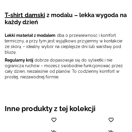
T-shirt damski
z modalu – lekka wygoda na
każdy dzień
Lekki materiał z modalem
dba o przewiewność i komfort
termiczny, a przy tym jest wyjątkowo przyjemny w kontakcie
ze skórą – idealny wybór na cieplejsze dni lub warstwę pod
bluzę.
Regularny krój
dobrze dopasowuje się do sylwetki i nie
ogranicza ruchów – możesz swobodnie funkcjonować przez
cały dzień, niezależnie od planów. To codzienny komfort w
prostej, niezawodnej formie.
Inne produkty z tej kolekcji