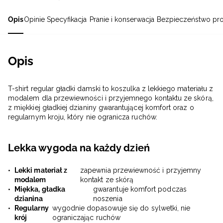
Opis
Opinie
Specyfikacja
Pranie i konserwacja
Bezpieczeństwo pr
Opis
T-shirt regular gładki damski to koszulka z lekkiego materiału z
modalem dla przewiewności i przyjemnego kontaktu ze skórą,
z miękkiej gładkiej dzianiny gwarantującej komfort oraz o
regularnym kroju, który nie ogranicza ruchów.
Lekka wygoda na każdy dzień
Lekki materiał z
zapewnia przewiewność i przyjemny
modalem
kontakt ze skórą
Miękka, gładka
gwarantuje komfort podczas
dzianina
noszenia
Regularny
wygodnie dopasowuje się do sylwetki, nie
krój
ograniczając ruchów