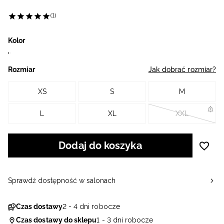
(1)
Kolor
Rozmiar
Jak dobrać rozmiar?
XS
S
M
L
XL
XXL
Dodaj do koszyka
Sprawdź dostępność w salonach
Czas dostawy
2 - 4 dni robocze
Czas dostawy do sklepu
1 - 3 dni robocze