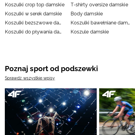
Koszulki crop top damskie
T-shirty oversize damskie
Koszulki w serek damskie
Body damskie
Koszulki bezszwowe damskie
Koszulki bawełniane damskie
Koszulki do pływania damskie
Koszule damskie
Poznaj sport od podszewki
Sprawdź wszystkie wpisy