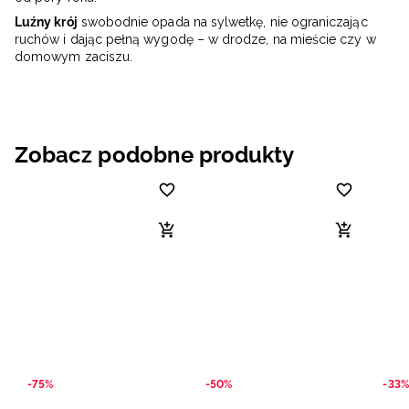
Luźny krój
swobodnie opada na sylwetkę, nie ograniczając
ruchów i dając pełną wygodę – w drodze, na mieście czy w
domowym zaciszu.
Zobacz podobne produkty
-75%
-50%
-33%