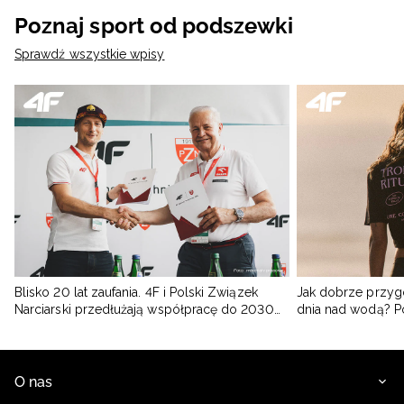
Poznaj sport od podszewki
Sprawdź wszystkie wpisy
Blisko 20 lat zaufania. 4F i Polski Związek
Jak dobrze przyg
Narciarski przedłużają współpracę do 2030
dnia nad wodą? 
roku
O nas