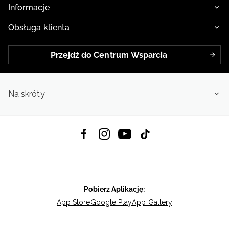
Informacje
Obsługa klienta
Przejdź do Centrum Wsparcia
Na skróty
Pobierz Aplikację:
App Store
Google Play
App Gallery