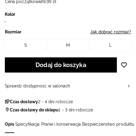
Cena początkowa
69
,
99
zł
Kolor
Rozmiar
Jak dobrać rozmiar?
S
M
L
Dodaj do koszyka
Sprawdź dostępność w salonach
Czas dostawy
2 - 4 dni robocze
Czas dostawy do sklepu
1 - 3 dni robocze
Opis
Specyfikacja
Pranie i konserwacja
Bezpieczeństwo produktu