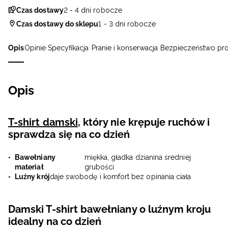
Czas dostawy
2 - 4 dni robocze
Czas dostawy do sklepu
1 - 3 dni robocze
Opis
Opinie
Specyfikacja
Pranie i konserwacja
Bezpieczeństwo pr
Opis
T-shirt damski
, który nie krępuje ruchów i
sprawdza się na co dzień
Bawełniany
miękka, gładka dzianina średniej
materiał
grubości
Luźny krój
daje swobodę i komfort bez opinania ciała
Damski T-shirt bawełniany o luźnym kroju
idealny na co dzień