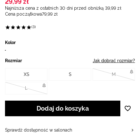
29
,
99
zł
Najniższa cena z ostatnich 30 dni przed obniżką
39
,
99
zł
Cena początkowa
79
,
99
zł
(3)
Kolor
Rozmiar
Jak dobrać rozmiar?
XS
S
M
L
Dodaj do koszyka
Sprawdź dostępność w salonach